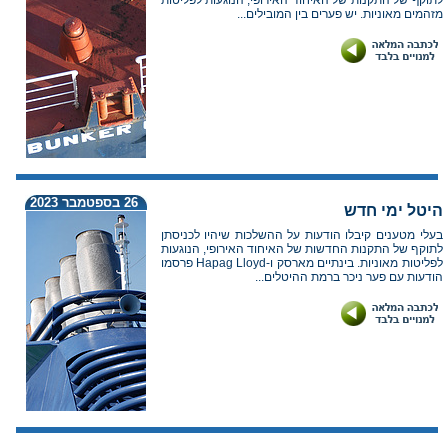
לתוקף של התקנות של האיחוד האירופי, הנוגעות לפליטות
מזהמים מאוניות. יש פערים בין המובילים...
26 בספטמבר 2023
היטל ימי חדש
בעלי מטענים קיבלו הודעות על ההשלכות שיהיו לכניסתן
לתוקף של התקנות החדשות של האיחוד האירופי, הנוגעות
לפליטות מאוניות. בינתיים מארסק ו-Hapag Lloyd פרסמו
הודעות עם פער ניכר ברמת ההיטלים...