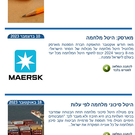
10 בדצמבר 2023
מארסק: היטל מלחמה
מאז חודש אוקטובר התאפקה חברת הספנות מארסק
מלהטיל היטל מלחמה על מכולות של הסחר הישראלי.
מה-8 בינואר 2024 יכנס לתוקף היטל המלחמה מכל יעד
בעולם לישראל וממנה...
18 באוקטובר 2023
היטל סיכוני מלחמה לפי עלות
צים מטילה היטל סיכוני מלחמה תחת הבטחה שמדובר
בכיסוי העלויות בהן היא חויבה ולא מעבר לכך. "המבטחים
הימיים הטילו מיד תוספת על פרמיית הביטוח עקב סיכון
המלחמה על כל אונייה הפוקדת את ישראל...