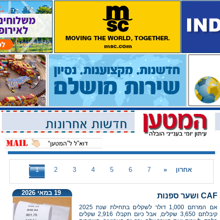
אחרון
»
7
6
5
4
3
2
1
19 במאי 2026
CAF ושער ספנות
אם המרתם 1,000 דולר לשקלים בתחילת שנת 2025
קיבלתם 3,650 שקלים, אבל כיום תקבלו 2,916 שקלים