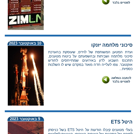
10 באוקטובר 2023
סיכוני מלחמה יזנקו
ועדת המטען המשותפת של לוידס, שעוסקת בהערכת
סיכוני מלחמה ושביתות ובהשפעתם על ביטוח מטענים,
תתכנס השבוע לדון באירועים שמתייחסים לחודש
אוקטובר. צפו לעלייה חדה מאוד במקדם שיש לו השלכות
כספיות...
9 באוקטובר 2023
היטל ETS
בעלי מטענים קיבלו הודעות על היטל ETS בשל כניסתן