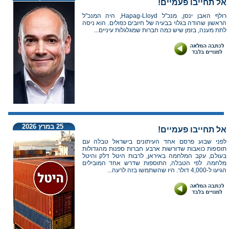
אל תחייבו פעמיים!
רולף האבן ינסן, מנכ"ל Hapag-Lloyd, היה המנכ"ל
הראשון שהודה בגלוי בבעיה של חיובים כפולים. הוא ניסה
לתת מענה, בזמן שיש כמה חברות שמגלגלות עיניים...
25 במרץ 2026
אל תחייבו פעמיים!
לפני שבוע פרסם אחד העיתונים בישראל טבלה עם
תוספות כואבות שדורשות ארבע חברות ספנות מהגדולות
בעולם, עקב המלחמה באיראן, לרבות היטל דלק והיטל
מלחמה. לפי הטבלה, התוספות שדרש אחד המובילים
הגיעו ל-4,000 דולר. היו שהשתמשו בזה לרעה...