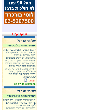
טוקבקים
של מי הנהג?
אחריות חוזית מול ביטוחית
ליבואן המגיב הראשון, בכל תאונה
אף אחד בשרשרת האספקה לא
לוקח אחריות או מפצה
בהתנדבות. יש דיונים משפטיים
ובשביל לכסות פסק דין כנגד, יש
ביטוח אחריות מקצועית לכל גוף
בשרשרת כולל חברת שילוח
רצינית. מתגובתך ניכר כי הובלת
מטען ללא ביטוח קרגו, ציפית
לפיצוי ומצאת את עצמך מול
שוקת שבורה .
יצואן
6/8/2026 03:17:43
של מי הנהג?
אחריות חוזית מול ביטוחית
ליבואן המגיב הראשון, בכל תאונה
אף אחד בשרשרת האספקה לא
לוקח אחריות או מפצה
בהתנדבות. יש דיונים משפטיים