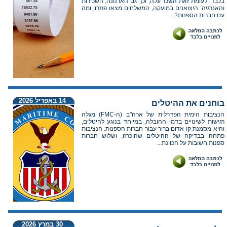
בלבד. לעומת זאת השכר עלה, וכך גם הארנונה, השכירות
והאנרגיה. היצואנים במועקה, המשלחים מצאו פתרון ומה
עם חברות הספנות?...
14 באפריל 2026
בוחנים את ההיטלים
הנציבות הימית הפדרלית של ארה"ב (ה-FMC) מגלה
רגישות לשינויים בדמי ההובלה, במיוחד בנוגע להיטלים,
והיא מסמנת קו אדום ברור עבור חברות הספנות. הנציבות
פתחה בבדיקה של ההיטלים שהוכרזו, ושלוש חברות
ספנות חשובות על הכוונת...
30 במרץ 2026