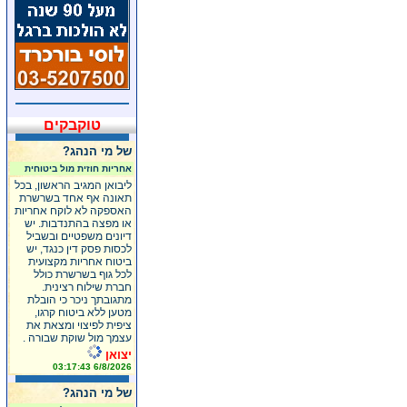
טוקבקים
של מי הנהג?
אחריות חוזית מול ביטוחית
ליבואן המגיב הראשון, בכל
תאונה אף אחד בשרשרת
האספקה לא לוקח אחריות
או מפצה בהתנדבות. יש
דיונים משפטיים ובשביל
לכסות פסק דין כנגד, יש
ביטוח אחריות מקצועית
לכל גוף בשרשרת כולל
חברת שילוח רצינית.
מתגובתך ניכר כי הובלת
מטען ללא ביטוח קרגו,
ציפית לפיצוי ומצאת את
עצמך מול שוקת שבורה .
יצואן
6/8/2026 03:17:43
של מי הנהג?