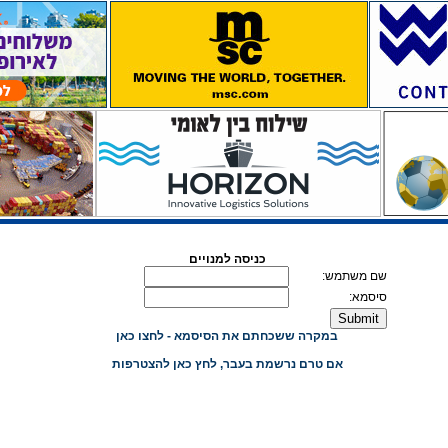
כניסה למנויים
שם משתמש:
סיסמא:
במקרה ששכחתם את הסיסמא - לחצו כאן
אם טרם נרשמת בעבר, לחץ כאן להצטרפות