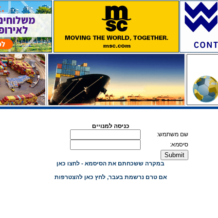
כניסה למנויים
שם משתמש:
סיסמא:
במקרה ששכחתם את הסיסמא - לחצו כאן
אם טרם נרשמת בעבר, לחץ כאן להצטרפות