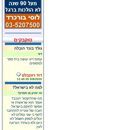
טוקבקים
גולד בונד הובלה
דעי
עמוס דעי עושה בית ספר
למסופים
דוד רוזנבלט
9/8/2026 12:40:35
למה לא בישראל?
זה יתרון או חסרון?
מה שהדוקטור הנכבד
אומר הוא שראשית אי
אפשר לחוקק בישראל
חובה של אונייה להתחבר
לחוף כי שני נמלים לא
יכולים לספק חשמל לא
כיום ולא בעתיד הנראה
לעין.