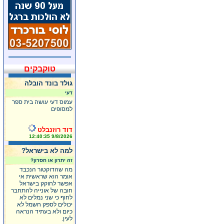
טוקבקים
גולד בונד הובלה
דעי
עמוס דעי עושה בית ספר
למסופים
דוד רוזנבלט
9/8/2026 12:40:35
למה לא בישראל?
זה יתרון או חסרון?
מה שהדוקטור הנכבד
אומר הוא שראשית אי
אפשר לחוקק בישראל
חובה של אונייה להתחבר
לחוף כי שני נמלים לא
יכולים לספק חשמל לא
כיום ולא בעתיד הנראה
לעין.