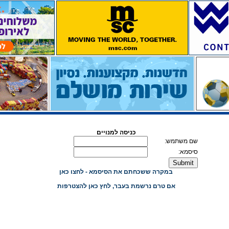
כניסה למנויים
שם משתמש:
סיסמא:
במקרה ששכחתם את הסיסמא - לחצו כאן
אם טרם נרשמת בעבר, לחץ כאן להצטרפות