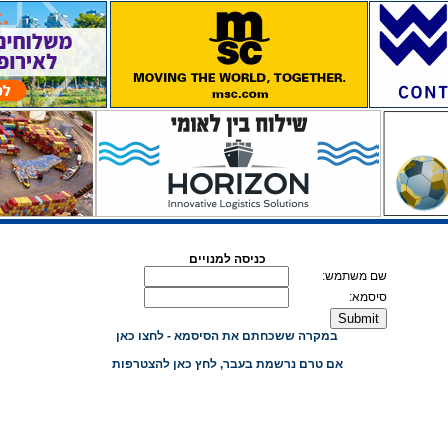
כניסה למנויים
שם משתמש:
סיסמא:
במקרה ששכחתם את הסיסמא - לחצו כאן
אם טרם נרשמת בעבר, לחץ כאן להצטרפות