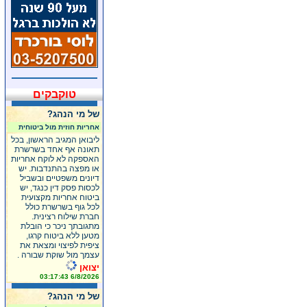
טוקבקים
של מי הנהג?
אחריות חוזית מול ביטוחית
ליבואן המגיב הראשון, בכל
תאונה אף אחד בשרשרת
האספקה לא לוקח אחריות
או מפצה בהתנדבות. יש
דיונים משפטיים ובשביל
לכסות פסק דין כנגד, יש
ביטוח אחריות מקצועית
לכל גוף בשרשרת כולל
חברת שילוח רצינית.
מתגובתך ניכר כי הובלת
מטען ללא ביטוח קרגו,
ציפית לפיצוי ומצאת את
עצמך מול שוקת שבורה .
יצואן
6/8/2026 03:17:43
של מי הנהג?