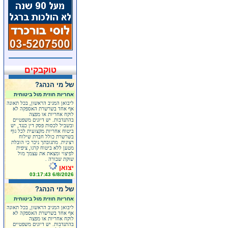
טוקבקים
של מי הנהג?
אחריות חוזית מול ביטוחית
ליבואן המגיב הראשון, בכל תאונה
אף אחד בשרשרת האספקה לא
לוקח אחריות או מפצה
בהתנדבות. יש דיונים משפטיים
ובשביל לכסות פסק דין כנגד, יש
ביטוח אחריות מקצועית לכל גוף
בשרשרת כולל חברת שילוח
רצינית. מתגובתך ניכר כי הובלת
מטען ללא ביטוח קרגו, ציפית
לפיצוי ומצאת את עצמך מול
שוקת שבורה .
יצואן
6/8/2026 03:17:43
של מי הנהג?
אחריות חוזית מול ביטוחית
ליבואן המגיב הראשון, בכל תאונה
אף אחד בשרשרת האספקה לא
לוקח אחריות או מפצה
בהתנדבות. יש דיונים משפטיים