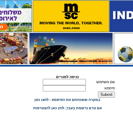
כניסה למנויים
שם משתמש:
סיסמא:
במקרה ששכחתם את הסיסמא - לחצו כאן
אם טרם נרשמת בעבר, לחץ כאן להצטרפות