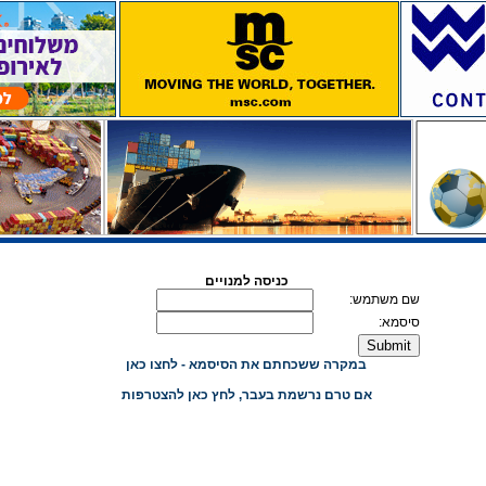
כניסה למנויים
שם משתמש:
סיסמא:
במקרה ששכחתם את הסיסמא - לחצו כאן
אם טרם נרשמת בעבר, לחץ כאן להצטרפות