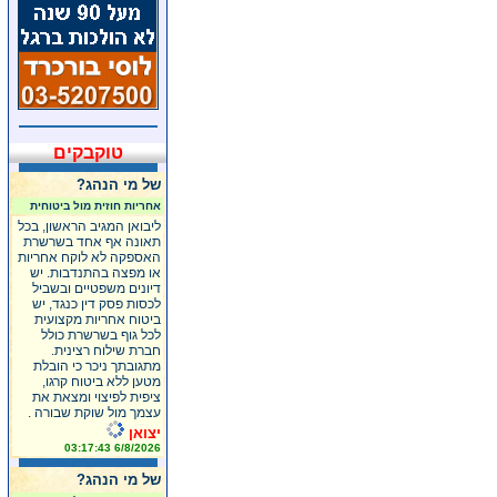
טוקבקים
של מי הנהג?
אחריות חוזית מול ביטוחית
ליבואן המגיב הראשון, בכל
תאונה אף אחד בשרשרת
האספקה לא לוקח אחריות
או מפצה בהתנדבות. יש
דיונים משפטיים ובשביל
לכסות פסק דין כנגד, יש
ביטוח אחריות מקצועית
לכל גוף בשרשרת כולל
חברת שילוח רצינית.
מתגובתך ניכר כי הובלת
מטען ללא ביטוח קרגו,
ציפית לפיצוי ומצאת את
עצמך מול שוקת שבורה .
יצואן
6/8/2026 03:17:43
של מי הנהג?