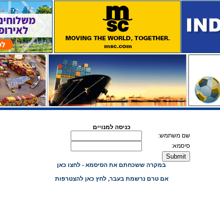
כניסה למנויים
שם משתמש:
סיסמא:
במקרה ששכחתם את הסיסמא - לחצו כאן
אם טרם נרשמת בעבר, לחץ כאן להצטרפות