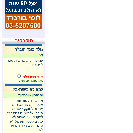
טוקבקים
גולד בונד הובלה
דעי
עמוס דעי עושה בית ספר
למסופים
דוד רוזנבלט
9/8/2026 12:40:35
למה לא בישראל?
זה יתרון או חסרון?
מה שהדוקטור הנכבד
אומר הוא שראשית אי
אפשר לחוקק בישראל
חובה של אונייה להתחבר
לחוף כי שני נמלים לא
יכולים לספק חשמל לא
כיום ולא בעתיד הנראה
לעין.