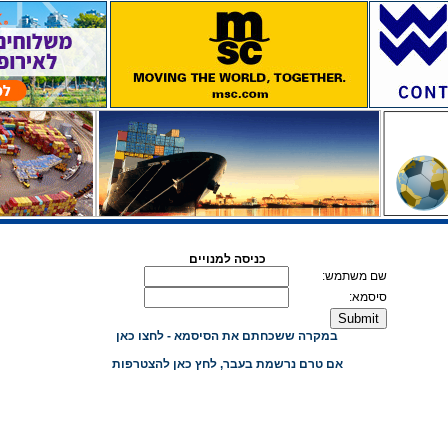
כניסה למנויים
שם משתמש:
סיסמא:
במקרה ששכחתם את הסיסמא - לחצו כאן
אם טרם נרשמת בעבר, לחץ כאן להצטרפות