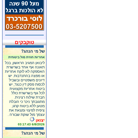
טוקבקים
של מי הנהג?
אחריות חוזית מול ביטוחית
ליבואן המגיב הראשון, בכל
תאונה אף אחד בשרשרת
האספקה לא לוקח אחריות
או מפצה בהתנדבות. יש
דיונים משפטיים ובשביל
לכסות פסק דין כנגד, יש
ביטוח אחריות מקצועית
לכל גוף בשרשרת כולל
חברת שילוח רצינית.
מתגובתך ניכר כי הובלת
מטען ללא ביטוח קרגו,
ציפית לפיצוי ומצאת את
עצמך מול שוקת שבורה .
יצואן
6/8/2026 03:17:43
של מי הנהג?