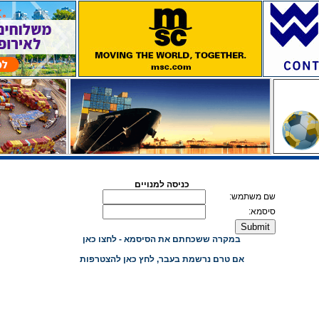
כניסה למנויים
שם משתמש:
סיסמא:
במקרה ששכחתם את הסיסמא - לחצו כאן
אם טרם נרשמת בעבר, לחץ כאן להצטרפות