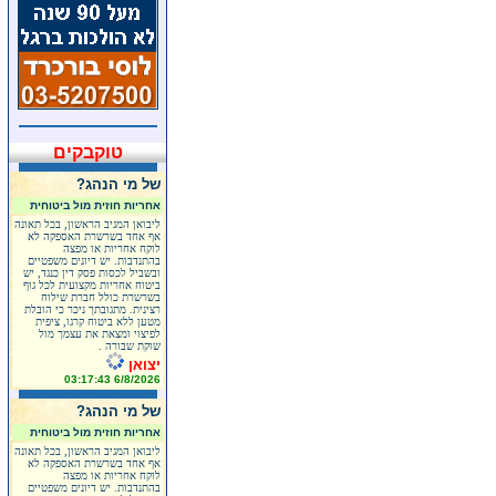
טוקבקים
של מי הנהג?
אחריות חוזית מול ביטוחית
ליבואן המגיב הראשון, בכל תאונה
אף אחד בשרשרת האספקה לא
לוקח אחריות או מפצה
בהתנדבות. יש דיונים משפטיים
ובשביל לכסות פסק דין כנגד, יש
ביטוח אחריות מקצועית לכל גוף
בשרשרת כולל חברת שילוח
רצינית. מתגובתך ניכר כי הובלת
מטען ללא ביטוח קרגו, ציפית
לפיצוי ומצאת את עצמך מול
שוקת שבורה .
יצואן
6/8/2026 03:17:43
של מי הנהג?
אחריות חוזית מול ביטוחית
ליבואן המגיב הראשון, בכל תאונה
אף אחד בשרשרת האספקה לא
לוקח אחריות או מפצה
בהתנדבות. יש דיונים משפטיים