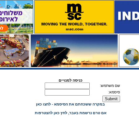
כניסה למנויים
שם משתמש:
סיסמא:
במקרה ששכחתם את הסיסמא - לחצו כאן
אם טרם נרשמת בעבר, לחץ כאן להצטרפות