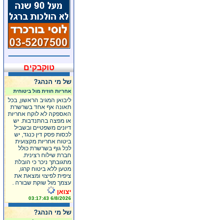
טוקבקים
של מי הנהג?
אחריות חוזית מול ביטוחית
ליבואן המגיב הראשון, בכל
תאונה אף אחד בשרשרת
האספקה לא לוקח אחריות
או מפצה בהתנדבות. יש
דיונים משפטיים ובשביל
לכסות פסק דין כנגד, יש
ביטוח אחריות מקצועית
לכל גוף בשרשרת כולל
חברת שילוח רצינית.
מתגובתך ניכר כי הובלת
מטען ללא ביטוח קרגו,
ציפית לפיצוי ומצאת את
עצמך מול שוקת שבורה .
יצואן
6/8/2026 03:17:43
של מי הנהג?