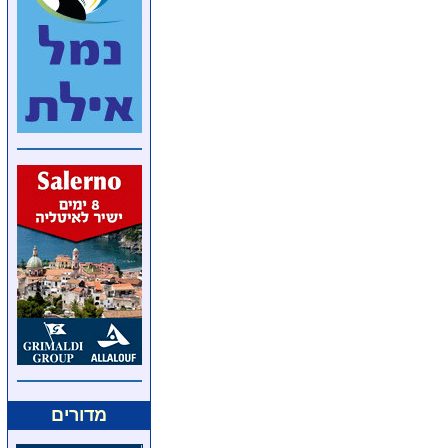
מדורים