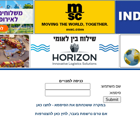
כניסה למנויים
שם משתמש:
סיסמא:
במקרה ששכחתם את הסיסמא - לחצו כאן
אם טרם נרשמת בעבר, לחץ כאן להצטרפות