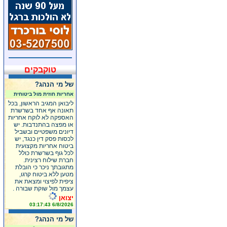
טוקבקים
של מי הנהג?
אחריות חוזית מול ביטוחית
ליבואן המגיב הראשון, בכל
תאונה אף אחד בשרשרת
האספקה לא לוקח אחריות
או מפצה בהתנדבות. יש
דיונים משפטיים ובשביל
לכסות פסק דין כנגד, יש
ביטוח אחריות מקצועית
לכל גוף בשרשרת כולל
חברת שילוח רצינית.
מתגובתך ניכר כי הובלת
מטען ללא ביטוח קרגו,
ציפית לפיצוי ומצאת את
עצמך מול שוקת שבורה .
יצואן
6/8/2026 03:17:43
של מי הנהג?