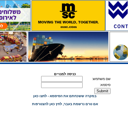
כניסה למנויים
שם משתמש:
סיסמא:
במקרה ששכחתם את הסיסמא - לחצו כאן
אם טרם נרשמת בעבר, לחץ כאן להצטרפות