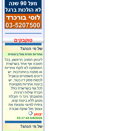
טוקבקים
של מי הנהג?
אחריות חוזית מול ביטוחית
ליבואן המגיב הראשון, בכל
תאונה אף אחד בשרשרת
האספקה לא לוקח אחריות
או מפצה בהתנדבות. יש
דיונים משפטיים ובשביל
לכסות פסק דין כנגד, יש
ביטוח אחריות מקצועית
לכל גוף בשרשרת כולל
חברת שילוח רצינית.
מתגובתך ניכר כי הובלת
מטען ללא ביטוח קרגו,
ציפית לפיצוי ומצאת את
עצמך מול שוקת שבורה .
יצואן
6/8/2026 03:17:43
של מי הנהג?