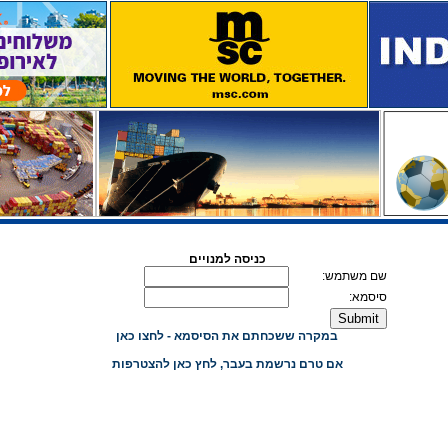
כניסה למנויים
שם משתמש:
סיסמא:
במקרה ששכחתם את הסיסמא - לחצו כאן
אם טרם נרשמת בעבר, לחץ כאן להצטרפות