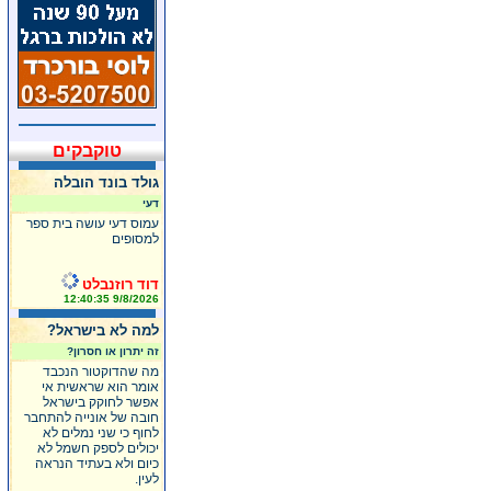
טוקבקים
גולד בונד הובלה
דעי
עמוס דעי עושה בית ספר
למסופים
דוד רוזנבלט
9/8/2026 12:40:35
למה לא בישראל?
זה יתרון או חסרון?
מה שהדוקטור הנכבד
אומר הוא שראשית אי
אפשר לחוקק בישראל
חובה של אונייה להתחבר
לחוף כי שני נמלים לא
יכולים לספק חשמל לא
כיום ולא בעתיד הנראה
לעין.