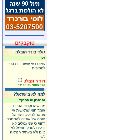
טוקבקים
גולד בונד הובלה
דעי
עמוס דעי עושה בית ספר
למסופים
דוד רוזנבלט
9/8/2026 12:40:35
למה לא בישראל?
זה יתרון או חסרון?
מה שהדוקטור הנכבד
אומר הוא שראשית אי
אפשר לחוקק בישראל
חובה של אונייה להתחבר
לחוף כי שני נמלים לא
יכולים לספק חשמל לא
כיום ולא בעתיד הנראה
לעין.