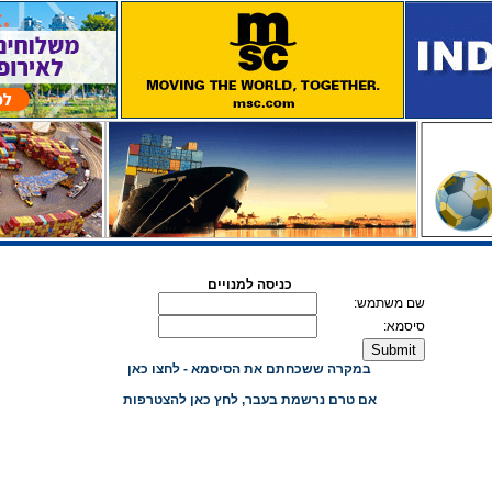
כניסה למנויים
שם משתמש:
סיסמא:
במקרה ששכחתם את הסיסמא - לחצו כאן
אם טרם נרשמת בעבר, לחץ כאן להצטרפות