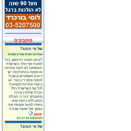
טוקבקים
של מי הנהג?
אחריות חוזית מול ביטוחית
ליבואן המגיב הראשון, בכל
תאונה אף אחד בשרשרת
האספקה לא לוקח אחריות
או מפצה בהתנדבות. יש
דיונים משפטיים ובשביל
לכסות פסק דין כנגד, יש
ביטוח אחריות מקצועית
לכל גוף בשרשרת כולל
חברת שילוח רצינית.
מתגובתך ניכר כי הובלת
מטען ללא ביטוח קרגו,
ציפית לפיצוי ומצאת את
עצמך מול שוקת שבורה .
יצואן
6/8/2026 03:17:43
של מי הנהג?