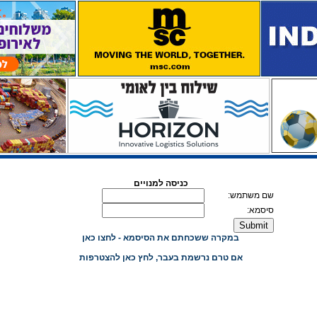
כניסה למנויים
שם משתמש:
סיסמא:
במקרה ששכחתם את הסיסמא - לחצו כאן
אם טרם נרשמת בעבר, לחץ כאן להצטרפות