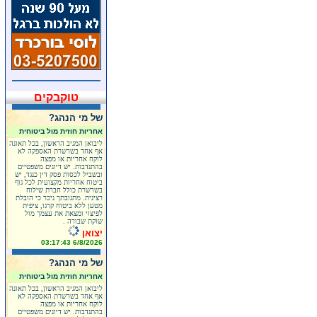
טוקבקים
של מי הנהג?
אחריות חוזית מול ביטוחית
ליבואן המגיב הראשון, בכל תאונה
אף אחד בשרשרת האספקה לא
לוקח אחריות או מפצה
בהתנדבות. יש דיונים משפטיים
ובשביל לכסות פסק דין כנגד, יש
ביטוח אחריות מקצועית לכל גוף
בשרשרת כולל חברת שילוח
רצינית. מתגובתך ניכר כי הובלת
מטען ללא ביטוח קרגו, ציפית
לפיצוי ומצאת את עצמך מול
שוקת שבורה .
יצואן
6/8/2026 03:17:43
של מי הנהג?
אחריות חוזית מול ביטוחית
ליבואן המגיב הראשון, בכל תאונה
אף אחד בשרשרת האספקה לא
לוקח אחריות או מפצה
בהתנדבות. יש דיונים משפטיים