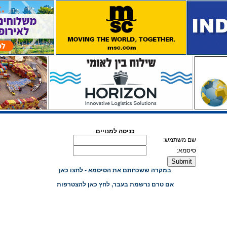
כניסה למנויים
שם משתמש:
סיסמא:
במקרה ששכחתם את הסיסמא - לחצו כאן
אם טרם נרשמת בעבר, לחץ כאן להצטרפות