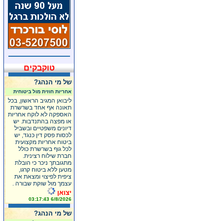
טוקבקים
של מי הנהג?
אחריות חוזית מול ביטוחית
ליבואן המגיב הראשון, בכל
תאונה אף אחד בשרשרת
האספקה לא לוקח אחריות
או מפצה בהתנדבות. יש
דיונים משפטיים ובשביל
לכסות פסק דין כנגד, יש
ביטוח אחריות מקצועית
לכל גוף בשרשרת כולל
חברת שילוח רצינית.
מתגובתך ניכר כי הובלת
מטען ללא ביטוח קרגו,
ציפית לפיצוי ומצאת את
עצמך מול שוקת שבורה .
יצואן
6/8/2026 03:17:43
של מי הנהג?