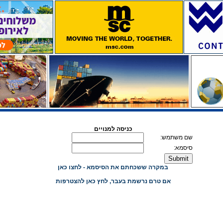
כניסה למנויים
שם משתמש:
סיסמא:
במקרה ששכחתם את הסיסמא - לחצו כאן
אם טרם נרשמת בעבר, לחץ כאן להצטרפות